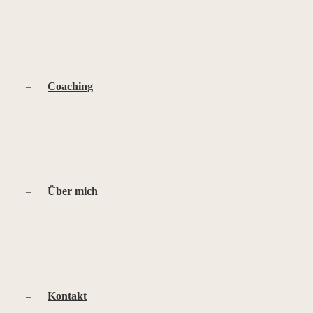
Coaching
Über mich
Kontakt