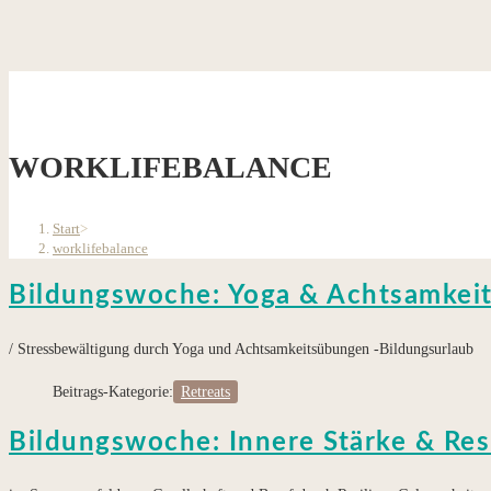
WORKLIFEBALANCE
Start
>
worklifebalance
Bildungswoche: Yoga & Achtsamkei
/ Stressbewältigung durch Yoga und Achtsamkeitsübungen -Bildungsurlaub
Beitrags-Kategorie:
Retreats
Bildungswoche: Innere Stärke & Res