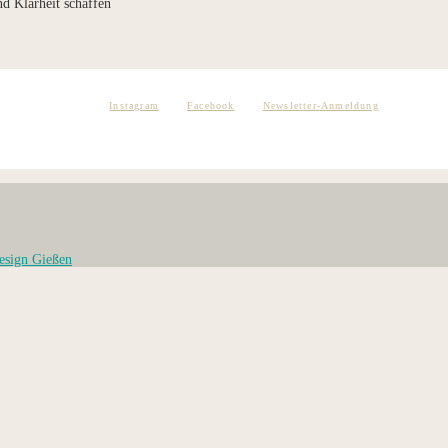
d Klarheit schaffen
Instagram
Facebook
Newsletter-Anmeldung
esign Gießen