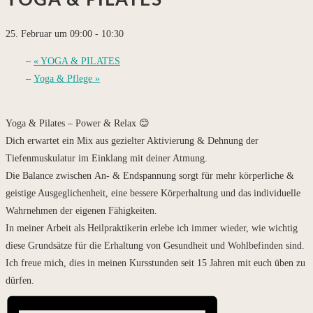
YOGA & PILATES
25. Februar um 09:00
-
10:30
«
YOGA & PILATES
Yoga & Pflege
»
Yoga & Pilates – Power & Relax 😊
Dich erwartet ein Mix aus gezielter Aktivierung & Dehnung der
Tiefenmuskulatur im Einklang mit deiner Atmung.
Die Balance zwischen An- & Endspannung sorgt für mehr körperliche &
geistige Ausgeglichenheit, eine bessere Körperhaltung und das individuelle
Wahrnehmen der eigenen Fähigkeiten.
In meiner Arbeit als Heilpraktikerin erlebe ich immer wieder, wie wichtig
diese Grundsätze für die Erhaltung von Gesundheit und Wohlbefinden sind.
Ich freue mich, dies in meinen Kursstunden seit 15 Jahren mit euch üben zu
dürfen.