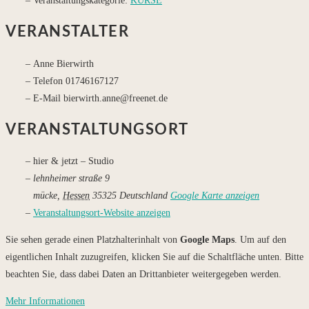
Veranstaltungskategorie:
KURSE
VERANSTALTER
Anne Bierwirth
Telefon
01746167127
E-Mail
bierwirth.anne@freenet.de
VERANSTALTUNGSORT
hier & jetzt – Studio
lehnheimer straße 9
mücke
,
Hessen
35325
Deutschland
Google Karte anzeigen
Veranstaltungsort-Website anzeigen
Sie sehen gerade einen Platzhalterinhalt von
Google Maps
. Um auf den
eigentlichen Inhalt zuzugreifen, klicken Sie auf die Schaltfläche unten. Bitte
beachten Sie, dass dabei Daten an Drittanbieter weitergegeben werden.
Mehr Informationen