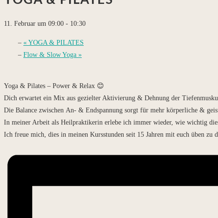
YOGA & PILATES
11. Februar um 09:00
-
10:30
«
YOGA & PILATES
Flow & Slow Yoga
»
Yoga & Pilates – Power & Relax 😊
Dich erwartet ein Mix aus gezielter Aktivierung & Dehnung der Tiefenmusku
Die Balance zwischen An- & Endspannung sorgt für mehr körperliche & geist
In meiner Arbeit als Heilpraktikerin erlebe ich immer wieder, wie wichtig d
Ich freue mich, dies in meinen Kursstunden seit 15 Jahren mit euch üben zu d