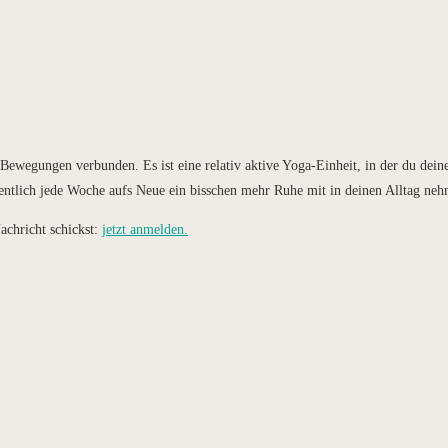
wegungen verbunden. Es ist eine relativ aktive Yoga-Einheit, in der du deine
entlich jede Woche aufs Neue ein bisschen mehr Ruhe mit in deinen Alltag neh
achricht schickst:
jetzt anmelden.