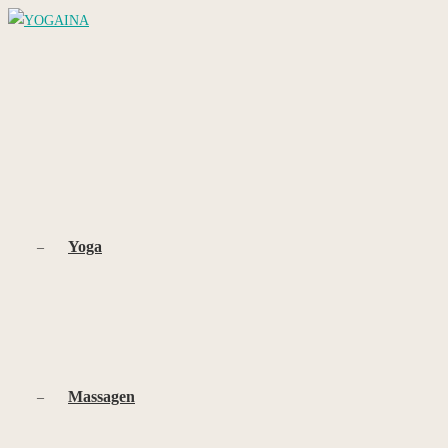
Zum
Inhalt
springen
Yoga
Massagen