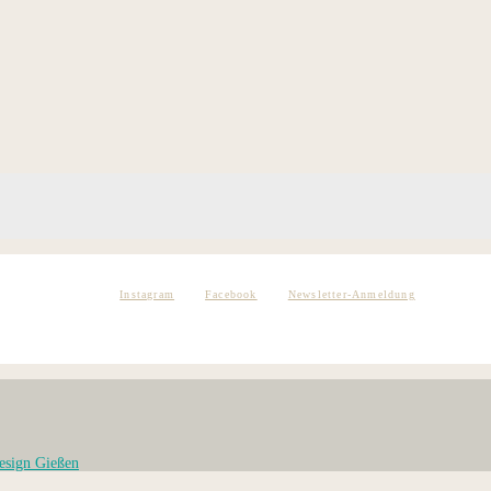
Instagram
Facebook
Newsletter-Anmeldung
esign Gießen