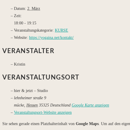
Datum:
2. März
Zeit:
18:00 - 19:15
Veranstaltungskategorie:
KURSE
Website:
https://yogaina.net/kontakt/
VERANSTALTER
Kristin
VERANSTALTUNGSORT
hier & jetzt – Studio
lehnheimer straße 9
mücke
,
Hessen
35325
Deutschland
Google Karte anzeigen
Veranstaltungsort-Website anzeigen
Sie sehen gerade einen Platzhalterinhalt von
Google Maps
. Um auf den eigent