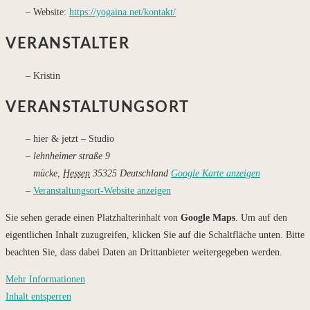
Website:
https://yogaina.net/kontakt/
VERANSTALTER
Kristin
VERANSTALTUNGSORT
hier & jetzt – Studio
lehnheimer straße 9
mücke
,
Hessen
35325
Deutschland
Google Karte anzeigen
Veranstaltungsort-Website anzeigen
Sie sehen gerade einen Platzhalterinhalt von
Google Maps
. Um auf den
eigentlichen Inhalt zuzugreifen, klicken Sie auf die Schaltfläche unten. Bitte
beachten Sie, dass dabei Daten an Drittanbieter weitergegeben werden.
Mehr Informationen
Inhalt entsperren