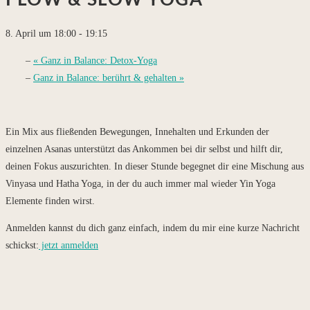
FLOW & SLOW YOGA
8. April um 18:00
-
19:15
«
Ganz in Balance: Detox-Yoga
Ganz in Balance: berührt & gehalten
»
Ein Mix aus fließenden Bewegungen, Innehalten und Erkunden der
einzelnen Asanas unterstützt das Ankommen bei dir selbst und hilft dir,
deinen Fokus auszurichten. In dieser Stunde begegnet dir eine Mischung aus
Vinyasa und Hatha Yoga, in der du auch immer mal wieder Yin Yoga
Elemente finden wirst.
Anmelden kannst du dich ganz einfach, indem du mir eine kurze Nachricht
schickst:
jetzt anmelden