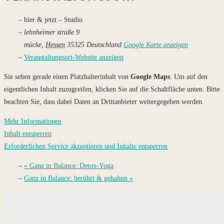
hier & jetzt – Studio
lehnheimer straße 9
mücke
,
Hessen
35325
Deutschland
Google Karte anzeigen
Veranstaltungsort-Website anzeigen
Sie sehen gerade einen Platzhalterinhalt von
Google Maps
. Um auf den
eigentlichen Inhalt zuzugreifen, klicken Sie auf die Schaltfläche unten. Bitte
beachten Sie, dass dabei Daten an Drittanbieter weitergegeben werden.
Mehr Informationen
Inhalt entsperren
Erforderlichen Service akzeptieren und Inhalte entsperren
«
Ganz in Balance: Detox-Yoga
Ganz in Balance: berührt & gehalten
»