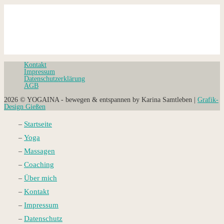
Kontakt
Impressum
Datenschutz­erklärung
AGB
2026 © YOGAINA - bewegen & entspannen by Karina Samtleben |
Grafik-
Design Gießen
Startseite
Yoga
Massagen
Coaching
Über mich
Kontakt
Impressum
Datenschutz