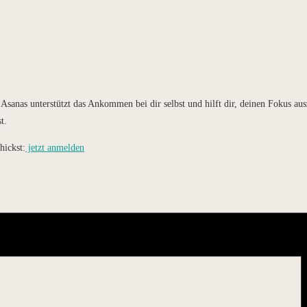
anas unterstützt das Ankommen bei dir selbst und hilft dir, deinen Fokus aus
t.
hickst:
jetzt anmelden