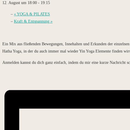
12. August um 18:00
-
19:15
«
YOGA & PILATES
Kraft & Entspannung
»
Ein Mix aus fließenden Bewegungen, Innehalten und Erkunden der einzelnen As
Hatha Yoga, in der du auch immer mal wieder Yin Yoga Elemente finden wirs
Anmelden kannst du dich ganz einfach, indem du mir eine kurze Nachricht sc